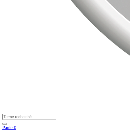
Panier
0