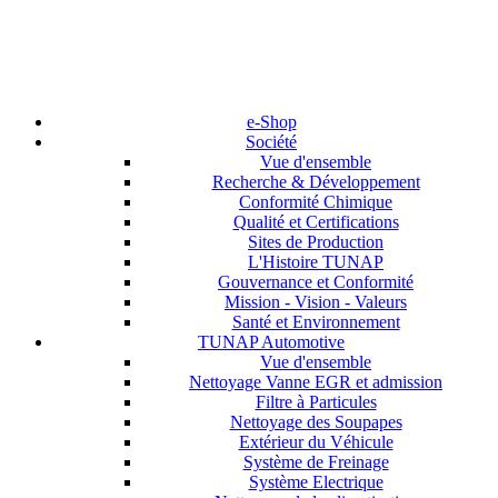
e-Shop
Société
Vue d'ensemble
Recherche & Développement
Conformité Chimique
Qualité et Certifications
Sites de Production
L'Histoire TUNAP
Gouvernance et Conformité
Mission - Vision - Valeurs
Santé et Environnement
TUNAP Automotive
Vue d'ensemble
Nettoyage Vanne EGR et admission
Filtre à Particules
Nettoyage des Soupapes
Extérieur du Véhicule
Système de Freinage
Système Electrique