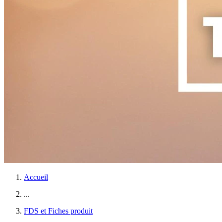
Accueil
...
FDS et Fiches produit