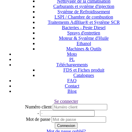
Nettoyage de la climatisation
Carburants et système d'injection
Système de Refroidissement
LSPI / Chambre de combustion
Traitements AdBlue® et Système SCR
Bacteries - Peste Diesel
Sprays d'entretien
Moteur & Système d'Huile
Ethanol
Machines & Outils
Moto
PL
Téléchargements
FDS et Fiches produit
Catalogues
FAQ
Contact
Blog
Se connecter
Numéro client
-
Mot de passe
Connexion
Mot de passe oublié?