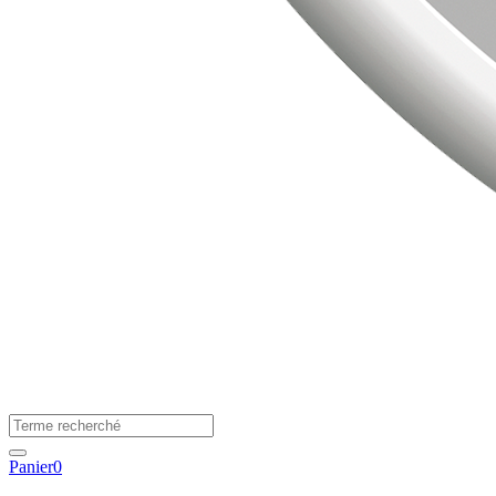
Panier
0