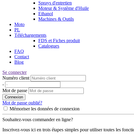
Sprays d'entretien
Moteur & Système d'Huile
Ethanol
Machines & Outils
Moto
PL
Téléchargements
FDS et Fiches produit
Catalogues
FAQ
Contact
Blog
Se connecter
Numéro client
-
Mot de passe
Connexion
Mot de passe oublié?
Mémoriser les données de connexion
Souhaitez-vous commander en ligne?
Inscrivez-vous ici en trois étapes simples pour utiliser toutes les fonct