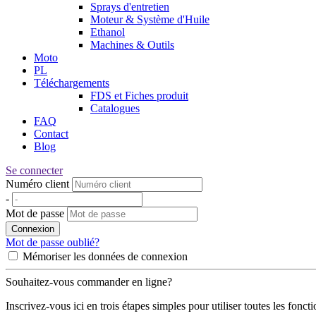
Sprays d'entretien
Moteur & Système d'Huile
Ethanol
Machines & Outils
Moto
PL
Téléchargements
FDS et Fiches produit
Catalogues
FAQ
Contact
Blog
Se connecter
Numéro client
-
Mot de passe
Connexion
Mot de passe oublié?
Mémoriser les données de connexion
Souhaitez-vous commander en ligne?
Inscrivez-vous ici en trois étapes simples pour utiliser toutes les fonct