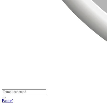
Panier
0