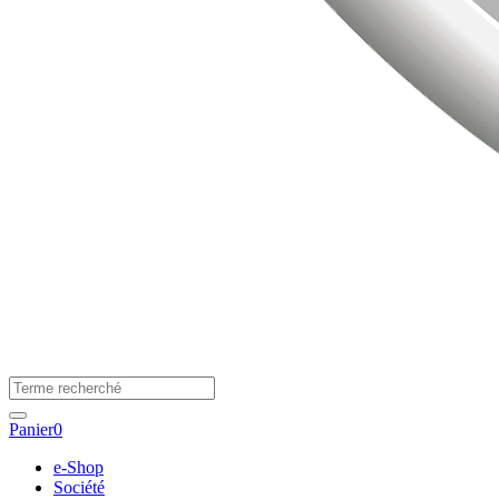
Panier
0
e-Shop
Société