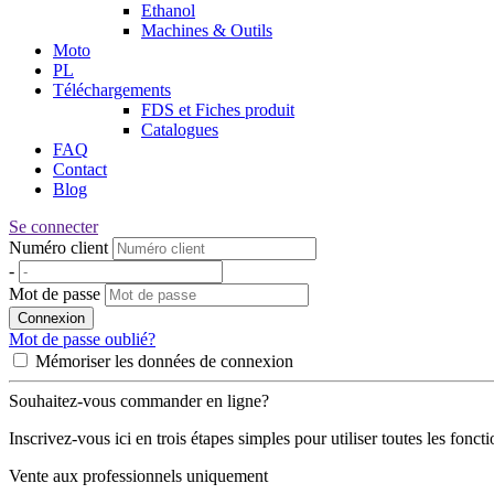
Ethanol
Machines & Outils
Moto
PL
Téléchargements
FDS et Fiches produit
Catalogues
FAQ
Contact
Blog
Se connecter
Numéro client
-
Mot de passe
Connexion
Mot de passe oublié?
Mémoriser les données de connexion
Souhaitez-vous commander en ligne?
Inscrivez-vous ici en trois étapes simples pour utiliser toutes les fonct
Vente aux professionnels uniquement